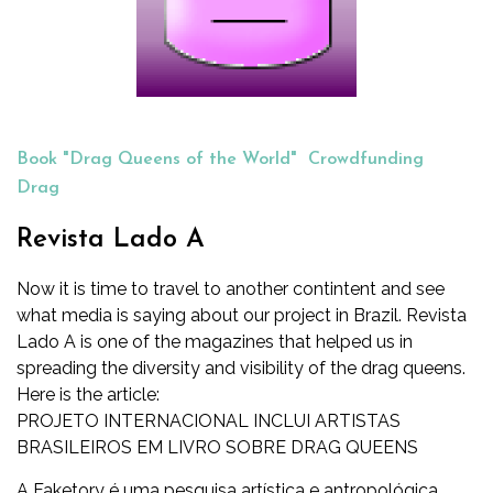
Book "Drag Queens of the World"
Crowdfunding
Drag
Revista Lado A
Now it is time to travel to another contintent and see
what media is saying about our project in Brazil.
Revista
Lado A
is one of the magazines that helped us in
spreading the diversity and visibility of the drag queens.
Here is the article:
PROJETO INTERNACIONAL INCLUI ARTISTAS
BRASILEIROS EM LIVRO SOBRE DRAG QUEENS
A Faketory é uma pesquisa artística e antropológica