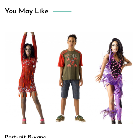
You May Like
Portrait Bryana