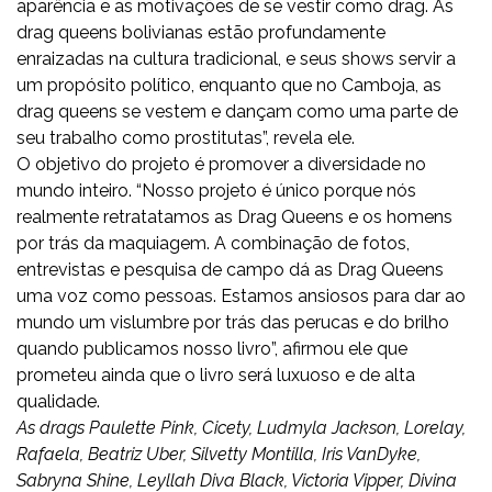
aparência e as motivações de se vestir como drag. As
drag queens bolivianas estão profundamente
enraizadas na cultura tradicional, e seus shows servir a
um propósito político, enquanto que no Camboja, as
drag queens se vestem e dançam como uma parte de
seu trabalho como prostitutas”, revela ele.
O objetivo do projeto é promover a diversidade no
mundo inteiro. “Nosso projeto é único porque nós
realmente retratatamos as Drag Queens e os homens
por trás da maquiagem. A combinação de fotos,
entrevistas e pesquisa de campo dá as Drag Queens
uma voz como pessoas. Estamos ansiosos para dar ao
mundo um vislumbre por trás das perucas e do brilho
quando publicamos nosso livro”, afirmou ele que
prometeu ainda que o livro será luxuoso e de alta
qualidade.
As drags Paulette Pink, Cicety, Ludmyla Jackson, Lorelay,
Rafaela, Beatriz Uber, Silvetty Montilla, Iris VanDyke,
Sabryna Shine, Leyllah Diva Black, Victoria Vipper,
Divina