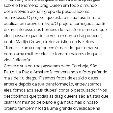
sobre o fenômeno Drag Queen em todo o mundo
desenvolvida por um grupo de pesquisadores
holandeses. O projeto, que está em sua fase final, rá
publicar em breve um livro.”O projeto começou a partir
de um interesse nos homens do transformismo e o que
eles passam quando se vestem como drag queens”,
conta Martijn Crowe, diretor artístico do Faketory.
“Tornar-se uma drag queen é mais do que tornar-se
como uma mulher : eles se tornam maiores do que a
vida “, filosofa.
Crowe e sua equipe passaram peço Camboja, São
Paulo, La Paz e Amsterdã, conversando e fotografando
mais de 40 drags. “Fizemos fotos de estúdio deles
antes e depois da sua transformação, entrevistamos
eles, fomos aos seus clubes” conta o pesquisador. “Nós
descobrimos que todas as drag queens são artistas que
criam um mundo de brilho e glamour, mas o nosso
projeto também mostra uma grande diversidade na