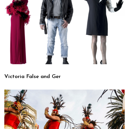
Victoria False and Ger